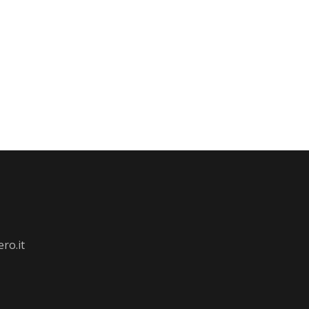
ro.it