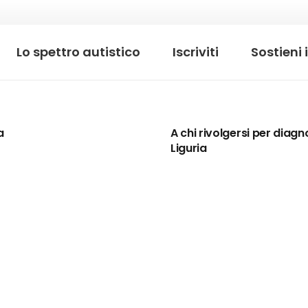
Lo spettro autistico
Iscriviti
Sostieni 
a
A chi rivolgersi per diagnos
Liguria